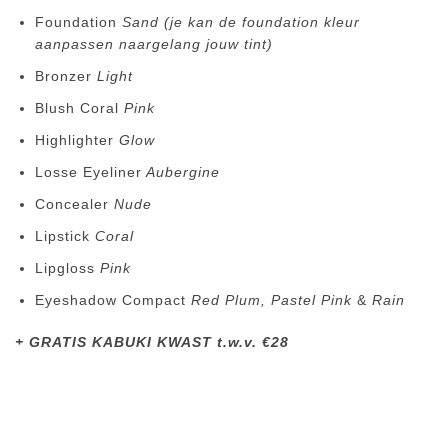
Foundation
Sand (je kan de foundation kleur
aanpassen naargelang jouw tint)
Bronzer
Light
Blush Coral
Pink
Highlighter
Glow
Losse Eyeliner
Aubergine
Concealer
Nude
Lipstick
Coral
Lipgloss
Pink
Eyeshadow Compact
Red Plum, Pastel Pink
&
Rain
+ GRATIS KABUKI KWAST t.w.v. €28