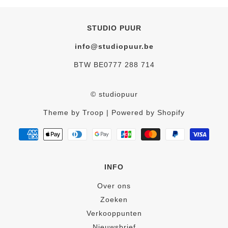
STUDIO PUUR
info@studiopuur.be
BTW BE0777 288 714
© studiopuur
Theme by Troop
| Powered by Shopify
INFO
Over ons
Zoeken
Verkooppunten
Nieuwsbrief