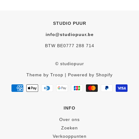
STUDIO PUUR
info@studiopuur.be
BTW BE0777 288 714
© studiopuur
Theme by Troop
| Powered by Shopify
INFO
Over ons
Zoeken
Verkooppunten