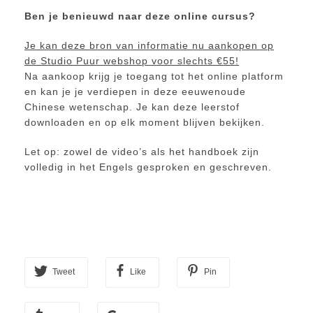
Ben je benieuwd naar deze online cursus?
Je kan deze bron van informatie nu aankopen op
de Studio Puur webshop voor slechts €55!
Na aankoop krijg je toegang tot het online platform
en kan je je verdiepen in deze eeuwenoude
Chinese wetenschap. Je kan deze leerstof
downloaden en op elk moment blijven bekijken.
Let op: zowel de video’s als het handboek zijn
volledig in het Engels gesproken en geschreven.
Tweet
Like
Pin