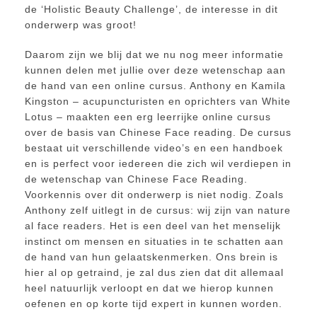
de ‘Holistic Beauty Challenge’, de interesse in dit
onderwerp was groot!
Daarom zijn we blij dat we nu nog meer informatie
kunnen delen met jullie over deze wetenschap aan
de hand van een online cursus. Anthony en Kamila
Kingston – acupuncturisten en oprichters van White
Lotus – maakten een erg leerrijke online cursus
over de basis van Chinese Face reading. De cursus
bestaat uit verschillende video’s en een handboek
en is perfect voor iedereen die zich wil verdiepen in
de wetenschap van Chinese Face Reading.
Voorkennis over dit onderwerp is niet nodig. Zoals
Anthony zelf uitlegt in de cursus: wij zijn van nature
al face readers. Het is een deel van het menselijk
instinct om mensen en situaties in te schatten aan
de hand van hun gelaatskenmerken. Ons brein is
hier al op getraind, je zal dus zien dat dit allemaal
heel natuurlijk verloopt en dat we hierop kunnen
oefenen en op korte tijd expert in kunnen worden.