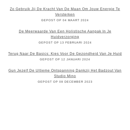
Zo Gebruik Jij De Kracht Van De Maan Om Jouw Energie Te
Versterken
GEPOST OP 04 MAART 2024
De Meerwaarde Van Een Holistische Aanpak In Je
Huidverzorging
GEPOST OP 13 FEBRUARI 2024
Terug Naar De Basics: Kies Voor De Gezondheid Van Je Huid
GEPOST OP 12 JANUARI 2024
Gun Jezelf De Ultieme Ontspanning Dankzij Het Badzout Van
Studio Mino
GEPOST OP 08 DECEMBER 2023