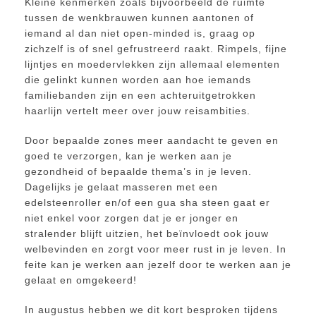
Kleine kenmerken zoals bijvoorbeeld de ruimte
tussen de wenkbrauwen kunnen aantonen of
iemand al dan niet open-minded is, graag op
zichzelf is of snel gefrustreerd raakt. Rimpels, fijne
lijntjes en moedervlekken zijn allemaal elementen
die gelinkt kunnen worden aan hoe iemands
familiebanden zijn en een achteruitgetrokken
haarlijn vertelt meer over jouw reisambities.
Door bepaalde zones meer aandacht te geven en
goed te verzorgen, kan je werken aan je
gezondheid of bepaalde thema’s in je leven.
Dagelijks je gelaat masseren met een
edelsteenroller en/of een gua sha steen gaat er
niet enkel voor zorgen dat je er jonger en
stralender blijft uitzien, het beïnvloedt ook jouw
welbevinden en zorgt voor meer rust in je leven. In
feite kan je werken aan jezelf door te werken aan je
gelaat en omgekeerd!
In augustus hebben we dit kort besproken tijdens