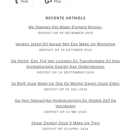
Post
Plus
RECENTE ARTIKELS
We Stappen Het Water-Element Binnen.
GEPOST OP 05 DECEMBER 2025
Verwen Jezelf Dit Najaar Met Een Make-Up Workshop
GEPOST OP 15 OKTOBER 2024
De Herfst, Een Tijd Van Loslaten En Transformatie En Hoe
Aromatherapie Daarbij Kan Ondersteunen
GEPOST OP 19 SEPTEMBER 2024
Zo Blijft Jouw Make-Up Ook Op Warme Dagen Goed Zitten
GEPOST OP 05 JULI 2024
Ga Voor Natuurlijke Huidverzorging En Ontdek Zelf De
Voordelen!
GEPOST OP 21 MEI 2024
Straal Dankzij Deze 5 Make-Up Tips!
GEPOST OP 15 APRIL 2024